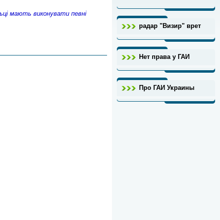
льці мають виконувати певні
радар "Визир" врет
Нет права у ГАИ
Про ГАИ Украины