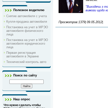
"Виходячи з то
Полезное водителю
вимоги щодо к
Снятие автомобиля с учета
Купля-продажа автомобиля
Просмотров:1379|
09.05.2012
|
Постановка на учет в МРЭО
автомобиля физического
лица
Постановка на учет в МРЭО
автомобиля юридического
лица
Первая регистрация
автомобиля в Украине
Технический контроль авто
Поиск по сайту
Наш опрос
Что нужно сделать чтобы