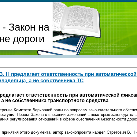
- Закон на
не дороги
В. Н предлагает ответственность при автоматическо
ладельца, а не собственника ТС
 предлагает ответственность при автоматической фикс
 а не собственника транспортного средства
отрение Комитета Верховной рады по вопросам законодательного обеспе
поступил Проект Закона о внесении изменений в некоторые законодател
ания регулирования отношений в сфере обеспечения безопасности доро
принятия этого документа, автор законопроекта нардеп Стретович В. Н