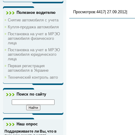
Просмотров:4417|
27.09.2012
|
Полезное водителю
Снятие автомобиля с учета
Купля-продажа автомобиля
Постановка на учет в МРЭО
автомобиля физического
лица
Постановка на учет в МРЭО
автомобиля юридического
лица
Первая регистрация
автомобиля в Украине
Технический контроль авто
Поиск по сайту
Наш опрос
Поддерживаете ли Вы, что в