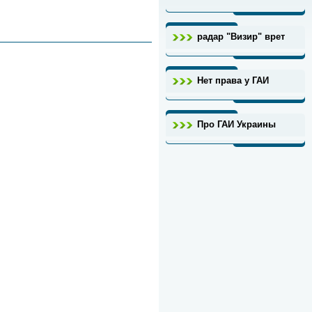
радар "Визир" врет
Нет права у ГАИ
Про ГАИ Украины