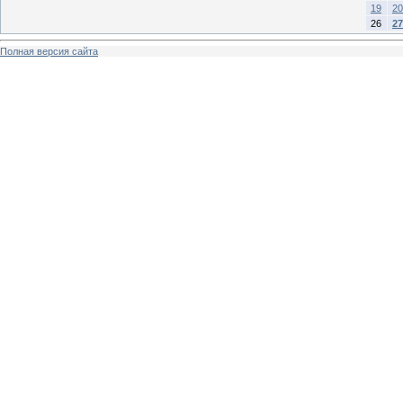
19
20
26
27
Полная версия сайта